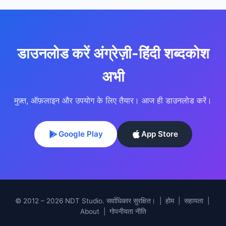
डाउनलोड करें अंग्रेज़ी-हिंदी शब्दकोश
अभी
मुफ़्त, ऑफ़लाइन और उपयोग के लिए तैयार। आज ही डाउनलोड करें।
Google Play
App Store
© 2012 – 2026 NDT Studio. सर्वाधिकार सुरक्षित। |
होम
|
सहायता
|
About
|
गोपनीयता नीति