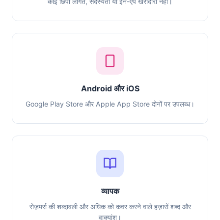
कोई छिपी लागत, सदस्यता या इन-ऐप खरीदारी नहीं।
Android और iOS
Google Play Store और Apple App Store दोनों पर उपलब्ध।
व्यापक
रोज़मर्रा की शब्दावली और अधिक को कवर करने वाले हज़ारों शब्द और
वाक्यांश।