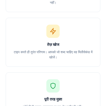
नहीं।
तेज़ खोज
टाइप करते ही तुरंत परिणाम। आपको जो शब्द चाहिए वह मिलीसेकंड में
खोजें।
पूरी तरह मुफ़्त