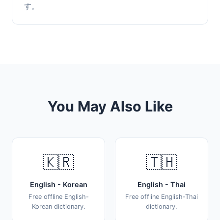
す。
You May Also Like
🇰🇷
🇹🇭
English - Korean
English - Thai
Free offline English-
Free offline English-Thai
Korean dictionary.
dictionary.