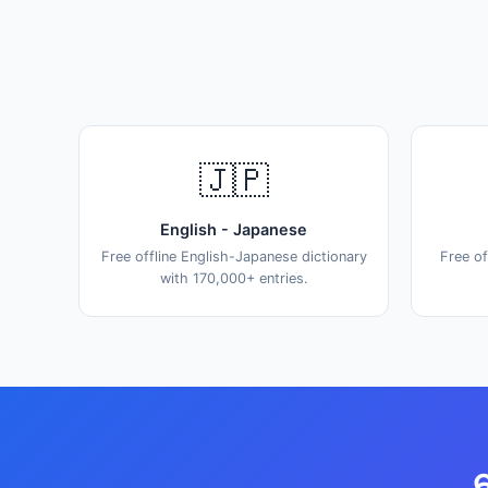
🇯🇵
English - Japanese
Free offline English-Japanese dictionary
Free of
with 170,000+ entries.
ဒ