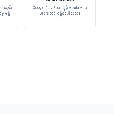
်းသွင်း
Google Play Store နှင့် Apple App
ှု မရှိ
Store တွင် ရရှိနိုင်ပါသည်။