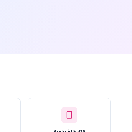
Android & iOS