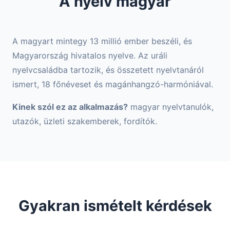
A nyelv magyar
A magyart mintegy 13 millió ember beszéli, és
Magyarország hivatalos nyelve. Az uráli
nyelvcsaládba tartozik, és összetett nyelvtanáról
ismert, 18 főnéveset és magánhangzó-harmóniával.
Kinek szól ez az alkalmazás?
magyar nyelvtanulók,
utazók, üzleti szakemberek, fordítók.
Gyakran ismételt kérdések