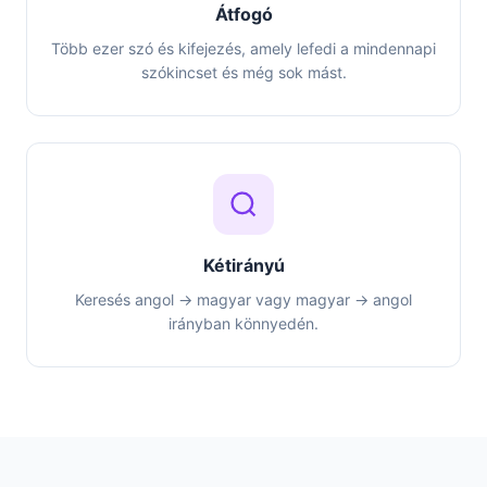
Átfogó
Több ezer szó és kifejezés, amely lefedi a mindennapi
szókincset és még sok mást.
Kétirányú
Keresés angol → magyar vagy magyar → angol
irányban könnyedén.