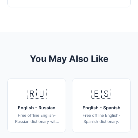
You May Also Like
🇷🇺
🇪🇸
English - Russian
English - Spanish
Free offline English-
Free offline English-
Russian dictionary with
Spanish dictionary.
98,000+ words.