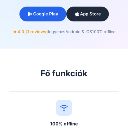
Google Play
App Store
★
4.0 (1 reviews)
Ingyenes
Android & iOS
100% offline
Fő funkciók
100% offline