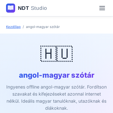
Kezdőlap
/
angol-magyar szótár
🇭🇺
angol-magyar szótár
Ingyenes offline angol-magyar szótár. Fordítson
szavakat és kifejezéseket azonnal internet
nélkül. Ideális magyar tanulóknak, utazóknak és
diákoknak.