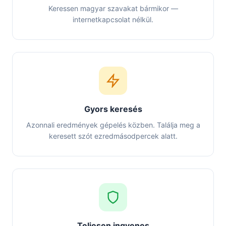
Keressen magyar szavakat bármikor —
internetkapcsolat nélkül.
Gyors keresés
Azonnali eredmények gépelés közben. Találja meg a
keresett szót ezredmásodpercek alatt.
Teljesen ingyenes