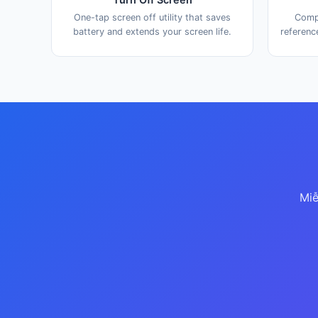
One-tap screen off utility that saves
Compl
battery and extends your screen life.
referenc
Miễ