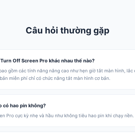
Câu hỏi thường gặp
 Turn Off Screen Pro khác nhau thế nào?
bao gồm các tính năng nâng cao như hẹn giờ tắt màn hình, lắc 
 bản miễn phí chỉ có chức năng tắt màn hình cơ bản.
o có hao pin không?
en Pro cực kỳ nhẹ và hầu như không tiêu hao pin khi chạy nền.