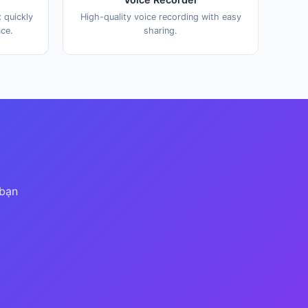
 quickly
High-quality voice recording with easy
ace.
sharing.
 bạn