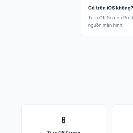
Có trên iOS không
Turn Off Screen Pro 
nguồn màn hình.
📱
Turn Off Screen