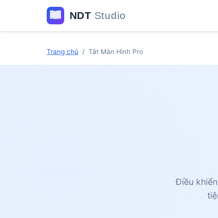
Trang chủ
/
Tắt Màn Hình Pro
Điều khiển
ti