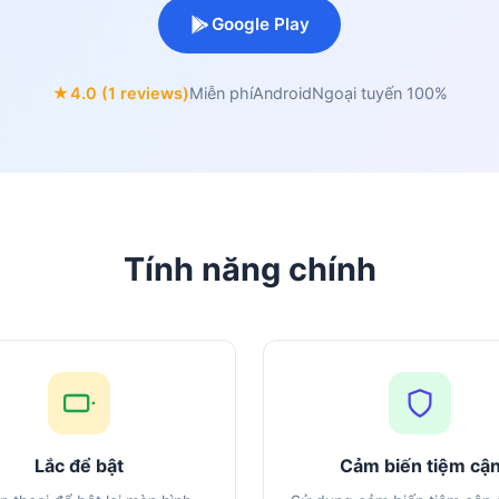
Google Play
★
4.0 (1 reviews)
Miễn phí
Android
Ngoại tuyến 100%
Tính năng chính
Lắc để bật
Cảm biến tiệm cậ