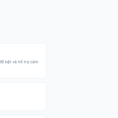
để bật và hỗ trợ cảm