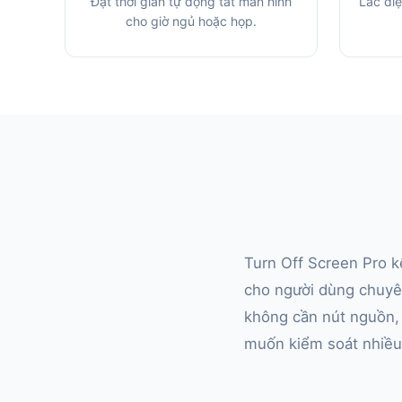
Đặt thời gian tự động tắt màn hình
Lắc điệ
cho giờ ngủ hoặc họp.
Turn Off Screen Pro k
cho người dùng chuyên
không cần nút nguồn, 
muốn kiểm soát nhiều 