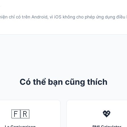
?
hiện chỉ có trên Android, vì iOS không cho phép ứng dụng điều 
Có thể bạn cũng thích
🇫🇷
💖
La Conjugaison
BMI Calculator