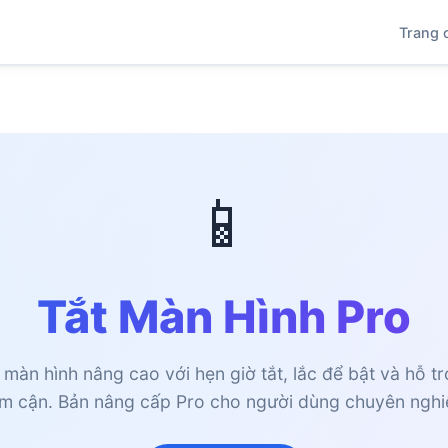
Trang 
📱
Tắt Màn Hình Pro
 màn hình nâng cao với hẹn giờ tắt, lắc để bật và hỗ t
ệm cận. Bản nâng cấp Pro cho người dùng chuyên nghi