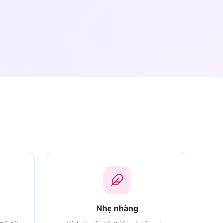
n
Nhẹ nhàng