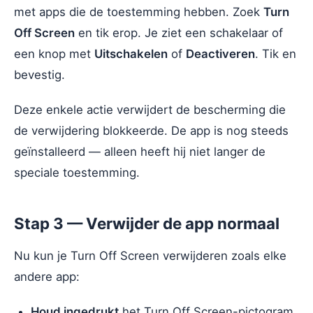
met apps die de toestemming hebben. Zoek
Turn
Off Screen
en tik erop. Je ziet een schakelaar of
een knop met
Uitschakelen
of
Deactiveren
. Tik en
bevestig.
Deze enkele actie verwijdert de bescherming die
de verwijdering blokkeerde. De app is nog steeds
geïnstalleerd — alleen heeft hij niet langer de
speciale toestemming.
Stap 3 — Verwijder de app normaal
Nu kun je Turn Off Screen verwijderen zoals elke
andere app:
Houd ingedrukt
het Turn Off Screen-pictogram