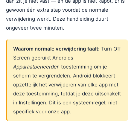
dan zit je niet vast — en de app is niet kapot. Er is
gewoon één extra stap voordat de normale
verwijdering werkt. Deze handleiding duurt
ongeveer twee minuten.
Waarom normale verwijdering faalt:
Turn Off
Screen gebruikt Androids
Apparaatbeheerder
-toestemming om je
scherm te vergrendelen. Android blokkeert
opzettelijk het verwijderen van elke app met
deze toestemming, totdat je deze uitschakelt
in Instellingen. Dit is een systeemregel, niet
specifiek voor onze app.