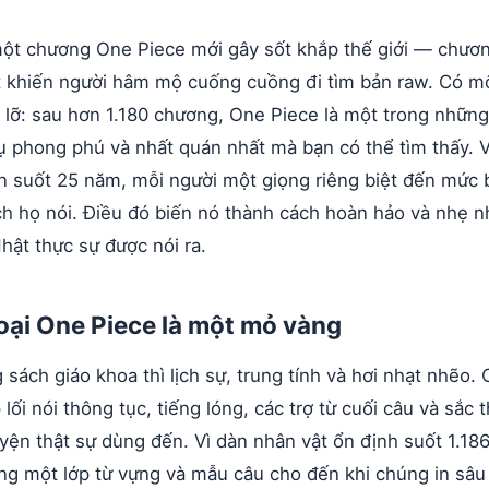
một chương One Piece mới gây sốt khắp thế giới — chươn
 khiến người hâm mộ cuống cuồng đi tìm bản raw. Có m
 lỡ: sau hơn 1.180 chương, One Piece là một trong nhữn
hụ phong phú và nhất quán nhất mà bạn có thể tìm thấy.
ện suốt 25 năm, mỗi người một giọng riêng biệt đến mức 
ách họ nói. Điều đó biến nó thành cách hoàn hảo và nhẹ 
hật thực sự được nói ra.
hoại One Piece là một mỏ vàng
 sách giáo khoa thì lịch sự, trung tính và hơi nhạt nhẽo. 
 lối nói thông tục, tiếng lóng, các trợ từ cuối câu và sắc
yện thật sự dùng đến. Vì dàn nhân vật ổn định suốt 1.1
ùng một lớp từ vựng và mẫu câu cho đến khi chúng in sâu