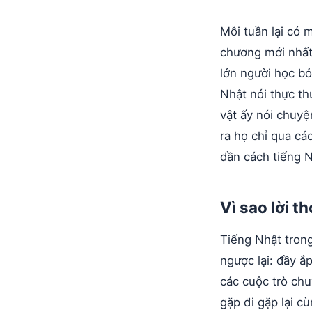
Mỗi tuần lại có 
chương mới nhất
lớn người học bỏ
Nhật nói thực t
vật ấy nói chuy
ra họ chỉ qua c
dần cách tiếng N
Vì sao lời t
Tiếng Nhật trong
ngược lại: đầy ắp
các cuộc trò chu
gặp đi gặp lại c