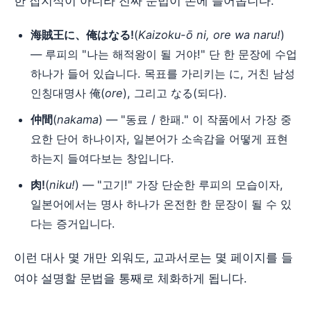
한 잡지식이 아니라 진짜 문법이 손에 들어옵니다.
海賊王に、俺はなる!
(
Kaizoku-ō ni, ore wa naru!
)
— 루피의 "나는 해적왕이 될 거야!" 단 한 문장에 수업
하나가 들어 있습니다. 목표를 가리키는 に, 거친 남성
인칭대명사 俺(
ore
), 그리고 なる(되다).
仲間
(
nakama
) — "동료 / 한패." 이 작품에서 가장 중
요한 단어 하나이자, 일본어가 소속감을 어떻게 표현
하는지 들여다보는 창입니다.
肉!
(
niku!
) — "고기!" 가장 단순한 루피의 모습이자,
일본어에서는 명사 하나가 온전한 한 문장이 될 수 있
다는 증거입니다.
이런 대사 몇 개만 외워도, 교과서로는 몇 페이지를 들
여야 설명할 문법을 통째로 체화하게 됩니다.