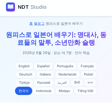
홈
/
블로그
/
원피스로 일본어 배우기
원피스로 일본어 배우기: 명대사, 동
료들의 말투, 소년만화 슬랭
2026년 6월 26일 · 읽는 데 7분 · 언어 학습
English
Español
Português
Français
Deutsch
Italiano
Nederlands
Polski
Türkçe
Русский
العربية
हिन्दी
বাংলা
한국어
Indonesia
Melayu
Tiếng Việt