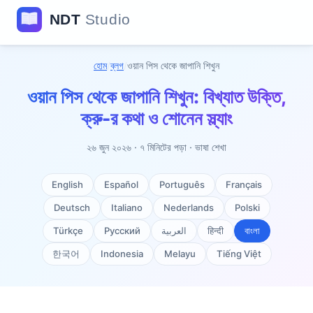
হোম
/
ব্লগ
/
ওয়ান পিস থেকে জাপানি শিখুন
ওয়ান পিস থেকে জাপানি শিখুন: বিখ্যাত উক্তি,
ক্রু-র কথা ও শোনেন স্ল্যাং
২৬ জুন ২০২৬ · ৭ মিনিটের পড়া · ভাষা শেখা
English
Español
Português
Français
Deutsch
Italiano
Nederlands
Polski
Türkçe
Русский
العربية
हिन्दी
বাংলা
한국어
Indonesia
Melayu
Tiếng Việt