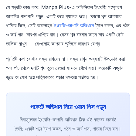
যে পদ্ধতি কাজ করে: Manga Plus-এ অফিসিয়াল ইংরেজি সংস্করণ
জাপানির পাশাপাশি পড়ুন, একটি করে প্যানেল ধরে। কোনো শব্দ আপনাকে
থামিয়ে দিলে, সেটি অফলাইন
ইংরেজি-জাপানি অভিধানে
ট্যাপ করুন, এর পঠন
ও অর্থ পান, তারপর এগিয়ে যান। যেসব শব্দ বারবার আসে তার একটি ছোট
তালিকা রাখুন — সেগুলোই আপনার স্মৃতিতে জায়গার যোগ্য।
প্রতিটি কণা বোঝার লক্ষ্য রাখবেন না। লক্ষ্য রাখুন অধ্যায়টি উপভোগ করা
আর পাঁচ থেকে দশটি শব্দ তুলে নেওয়া যা মনে গেঁথে যায়। কয়েকটি অধ্যায়
জুড়ে তা যোগ হয়ে সত্যিকারের পড়ার দক্ষতায় পরিণত হয়।
পকেটে অভিধান নিয়ে ওয়ান পিস পড়ুন
বিনামূল্যের ইংরেজি-জাপানি অভিধান ঠিক এই কাজের জন্যই
তৈরি: একটি শব্দে ট্যাপ করুন, পঠন ও অর্থ পান, পাতায় ফিরে যান।