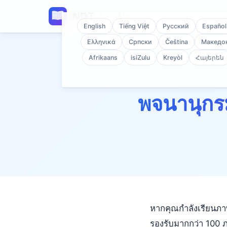
English
Tiếng Việt
Русский
Español
Ελληνικά
Српски
Čeština
Македо
Afrikaans
isiZulu
Kreyòl
Հայերեն
พจนานุกร
หากคุณกำลังเรียนภา
รองรับมากกว่า 100 ภา