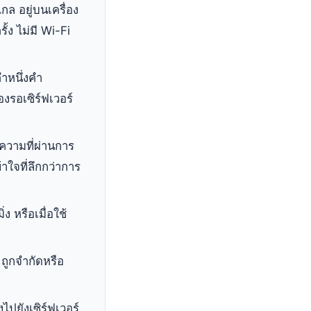
ไกล อยู่บนเครื่อง
้ง ไม่มี Wi-Fi
ำหนึ่งคำ
งรอเซิร์ฟเวอร์
วามที่ผ่านการ
าใจที่ลึกกว่าการ
 หรือเมื่อใช้
ูกจำกัดหรือ
ปยังเซิร์ฟเวอร์