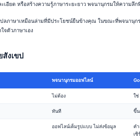
ะเอียด หรือสร้างความรู้ภาษาระยะยาว พจนานุกรมให้ความลึกที
 แปลภาษาเหมือนล่ามที่มีประโยชน์ยืนข้างคุณ ในขณะที่พจนานุ
้าใจตัวภาษาเอง
ยสังเขป
พจนานุกรมออฟไลน์
Go
ไม่ต้อง
ใช
ทันที
ขึ้
ออฟไลน์เต็มรูปแบบ ไม่ส่งข้อมูล
คำ
เซิ