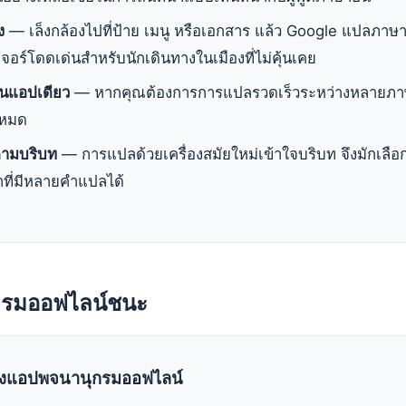
ง
— เล็งกล้องไปที่ป้าย เมนู หรือเอกสาร แล้ว Google แปลภา
จอร์โดดเด่นสำหรับนักเดินทางในเมืองที่ไม่คุ้นเคย
นแอปเดียว
— หากคุณต้องการการแปลรวดเร็วระหว่างหลายภา
งหมด
ตามบริบท
— การแปลด้วยเครื่องสมัยใหม่เข้าใจบริบท จึงมักเลือ
ำที่มีหลายคำแปลได้
ุกรมออฟไลน์ชนะ
องแอปพจนานุกรมออฟไลน์