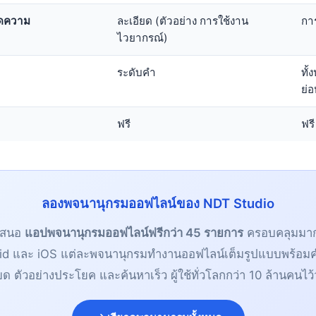
ัดความ
ละเอียด (ตัวอย่าง การใช้งาน
การ
ไวยากรณ์)
ระดับคำ
ทั้
ย่อ
ฟรี
ฟรี
ลองพจนานุกรมออฟไลน์ของ NDT Studio
เสนอ
แอปพจนานุกรมออฟไลน์ฟรีกว่า 45 รายการ
ครอบคลุมมาก
id และ iOS แต่ละพจนานุกรมทำงานออฟไลน์เต็มรูปแบบพร้อมค
ยด ตัวอย่างประโยค และค้นหาเร็ว ผู้ใช้ทั่วโลกกว่า 10 ล้านคนไว