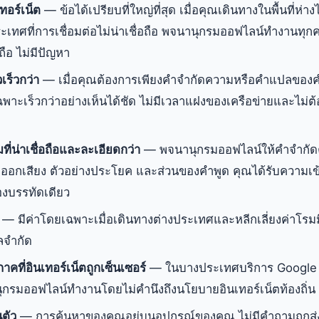
เทอร์เน็ต
— ข้อได้เปรียบที่ใหญ่ที่สุด เมื่อคุณเดินทางในพื้นที่ห่าง
ะเทศที่การเชื่อมต่อไม่น่าเชื่อถือ พจนานุกรมออฟไลน์ทำงานทุกครั
อถือ ไม่มีปัญหา
เร็วกว่า
— เมื่อคุณต้องการเพียงคำจำกัดความหรือคำแปลของค
าะเร็วกว่าอย่างเห็นได้ชัด ไม่มีเวลาแฝงของเครือข่ายและไม่ต้อ
ี่น่าเชื่อถือและละเอียดกว่า
— พจนานุกรมออฟไลน์ให้คำจำกัดค
ือออกเสียง ตัวอย่างประโยค และส่วนของคำพูด คุณได้รับความเข้
องบรรทัดเดียว
— มีค่าโดยเฉพาะเมื่อเดินทางต่างประเทศและหลีกเลี่ยงค่าโรมมิ่ง
ลจำกัด
าคที่อินเทอร์เน็ตถูกเซ็นเซอร์
— ในบางประเทศบริการ Google ถ
ุกรมออฟไลน์ทำงานโดยไม่คำนึงถึงนโยบายอินเทอร์เน็ตท้องถิ่น
ตัว
— การค้นหาของคุณอยู่บนอุปกรณ์ของคุณ ไม่มีคำถามถูกส่งไ