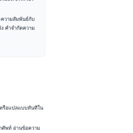
วามสัมพันธ์กับ
งจัง คำจำกัดความ
ค หรือแปลแบบทันทีใน
ำศัพท์ อ่านข้อความ