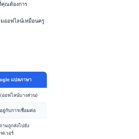
่คุณต้องการ
กรมออฟไลน์เหมือนครู
ogle แปลภาษา
่ (ออฟไลน์บางส่วน)
นอยู่กับการเชื่อมต่อ
ถามถูกส่งไปยัง
ร์ฟเวอร์