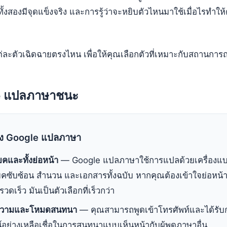
ั้งสองมีจุดแข็งจริง และการรู้ว่าจะหยิบตัวไหนมาใช้เมื่อไรทำให้คุ
แต่ละตัวเฉิดฉายตรงไหน เพื่อให้คุณเลือกตัวที่เหมาะกับสถานการ
le แปลภาษาชนะ
อง Google แปลภาษา
คและทั้งย่อหน้า
— Google แปลภาษาใช้การแปลด้วยเครื่องแ
คซับซ้อน สำนวน และเอกสารทั้งฉบับ หากคุณต้องเข้าใจย่อหน้
ดเร็ว มันเป็นตัวเลือกที่เร็วกว่า
้อความและโหมดสนทนา
— คุณสามารถพูดเข้าโทรศัพท์และได้รับ
อย่างเหลือเชื่อในการสนทนาแบบเห็นหน้ากับผู้พูดภาษาอื่น