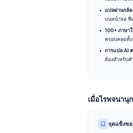
แปลผ่านกล้อ
บนหน้าจอ ฟีเ
100+ ภาษาใ
ครอบคลุมทั้
การแปล AI 
ต้องสำหรับค
เมื่อไรพจนาน
จุดแข็งข