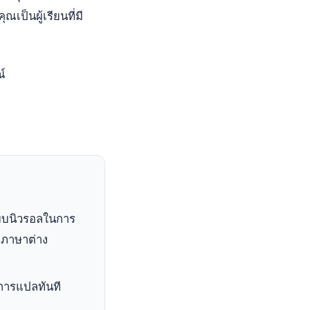
ณเป็นผู้เรียนที่มี
ณ์
บบนิวรอลในการ
าภาษาต่าง
การแปลทันที