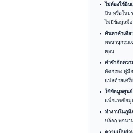
ไม่ต้องใช้อิน
บิน หรือในปร
ไม่มีข้อมูลมื
ค้นหาคำเดียว
พจนานุกรมเฉพ
ตอบ
คำจำกัดความท
คัดกรอง คู่ม
แปลด้วยเครื่
ใช้ข้อมูลศูนย์
แพ็กเกจข้อมู
ทำงานในภูมิภ
บล็อก พจนาน
ความเป็นส่วน