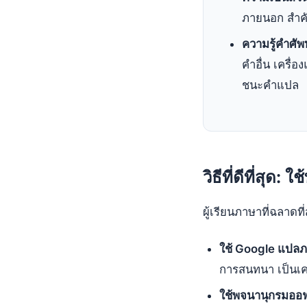
ภายนอก สำคั
ความรู้คำศัพท์
คำอื่น เครื่
ชนะคำแปล
วิธีที่ดีที่สุด: ใช้ท
ผู้เรียนภาษาที่ฉลาดที่
ใช้ Google แปล
การสนทนา เป็นเคร
ใช้พจนานุกรมออฟ