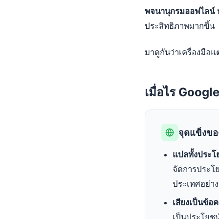
พจนานุกรมออฟไลน์
ท
ประสิทธิภาพมากขึ้น
มาดูกันว่าเครื่องมือ
เมื่อไร Goog
จุดแข็งข
แปลทั้งประโย
จัดการประโย
ประเทศอย่างรว
เสียงเป็นข
เป็นประโยชน์